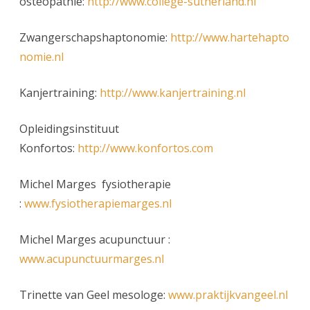
osteopathie:
http://www.college-sutherland.nl
Zwangerschapshaptonomie:
http://www.hartehapto
nomie.nl
Kanjertraining:
http://www.kanjertraining.nl
Opleidingsinstituut
Konfortos:
http://www.konfortos.com
Michel Marges fysiotherapie
:
www.fysiotherapiemarges.nl
Michel Marges acupunctuur :
www.acupunctuurmarges.nl
Trinette van Geel mesologe:
www.praktijkvangeel.nl